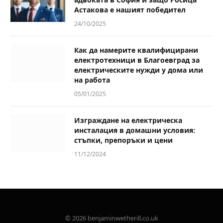
Астакова е нашият победител
24/10/2025
Как да намерите квалифицирани
електротехници в Благоевград за
електрическите нужди у дома или
на работа
05/01/2025
Изграждане на електрическа
инсталация в домашни условия:
стъпки, препоръки и цени
11/12/2024
© 2026 benjaminwetherill.co.uk