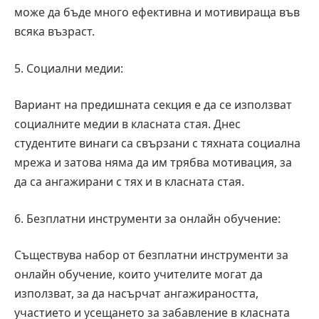
може да бъде много ефективна и мотивираща във
всяка възраст.
5. Социални медии:
Вариант на предишната секция е да се използват
социалните медии в класната стая. Днес
студентите винаги са свързани с тяхната социална
мрежа и затова няма да им трябва мотивация, за
да са ангажирани с тях и в класната стая.
6. Безплатни инструменти за онлайн обучение:
Съществува набор от безплатни инструменти за
онлайн обучение, които учителите могат да
използват, за да насърчат ангажираността,
участието и усещането за забавление в класната