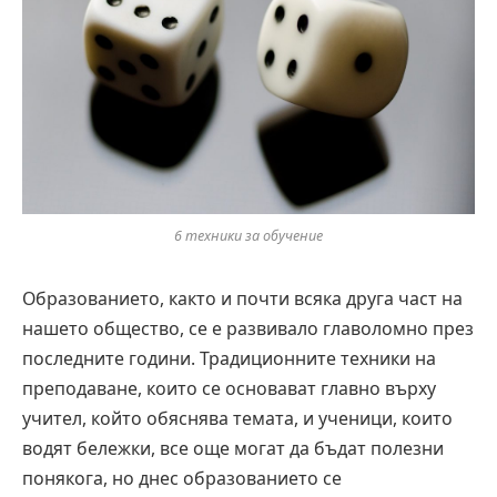
6 техники за обучение
Образованието, както и почти всяка друга част на
нашето общество, се е развивало главоломно през
последните години. Традиционните техники на
преподаване, които се основават главно върху
учител, който обяснява темата, и ученици, които
водят бележки, все още могат да бъдат полезни
понякога, но днес образованието се