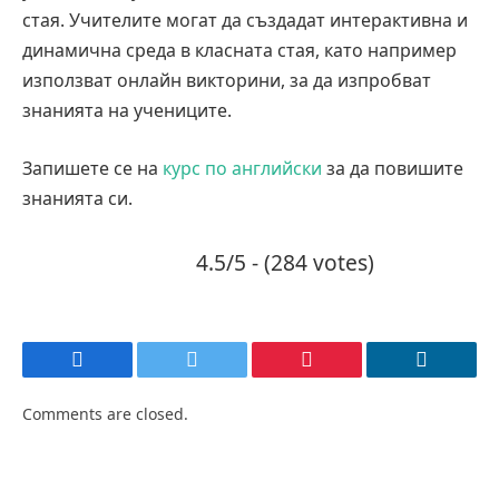
стая. Учителите могат да създадат интерактивна и
динамична среда в класната стая, като например
използват онлайн викторини, за да изпробват
знанията на учениците.
Запишете се на
курс по английски
за да повишите
знанията си.
4.5/5 - (284 votes)
Facebook
Twitter
Pinterest
LinkedIn
Comments are closed.