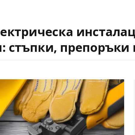
ектрическа инсталац
 стъпки, препоръки 