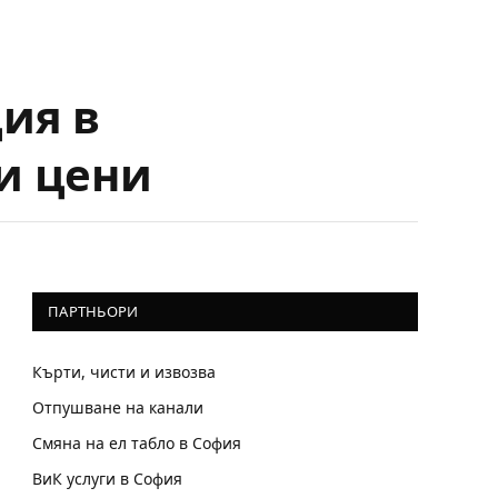
ия в
и цени
ПАРТНЬОРИ
Кърти, чисти и извозва
Отпушване на канали
Смяна на ел табло в София
ВиК услуги в София