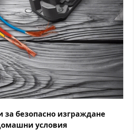
и за безопасно изграждане
домашни условия