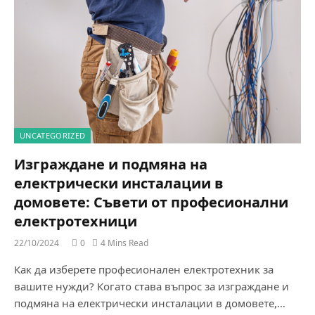
UNCATEGORIZED
Изграждане и подмяна на
електрически инсталации в
домовете: Съвети от професионални
електротехници
22/10/2024
0
4 Mins Read
Как да изберете професионален електротехник за
вашите нужди? Когато става въпрос за изграждане и
подмяна на електрически инсталации в домовете,…