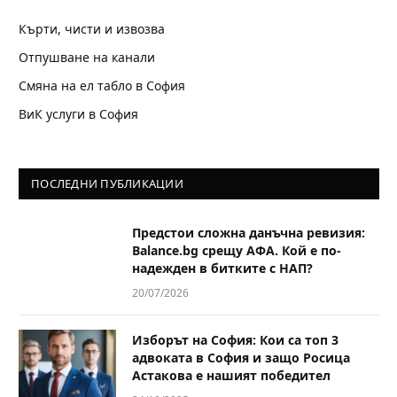
Кърти, чисти и извозва
Отпушване на канали
Смяна на ел табло в София
ВиК услуги в София
ПОСЛЕДНИ ПУБЛИКАЦИИ
Предстои сложна данъчна ревизия:
Balance.bg срещу АФА. Кой е по-
надежден в битките с НАП?
20/07/2026
Изборът на София: Кои са топ 3
адвоката в София и защо Росица
Астакова е нашият победител