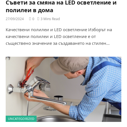
Съвети за смяна на LED осветление и
полилеи в дома
27/09/2024
0
3 Mins Read
Качествени полилеи и LED осветление Изборът на
качествени полилеи и LED осветление е от
съществено значение за създаването на стилен…
UNCATEGORIZED