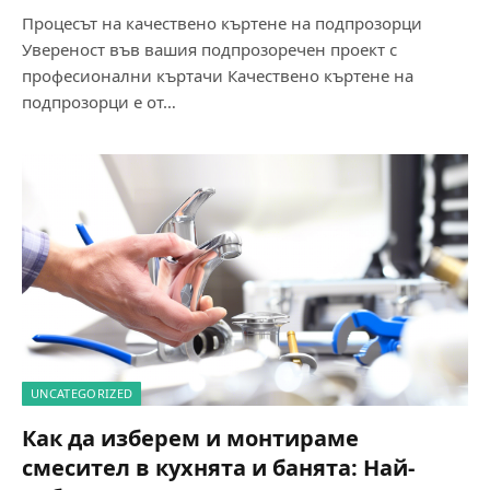
Процесът на качествено къртене на подпрозорци
Увереност във вашия подпрозоречен проект с
професионални къртачи Качествено къртене на
подпрозорци е от…
UNCATEGORIZED
Как да изберем и монтираме
смесител в кухнята и банята: Най-