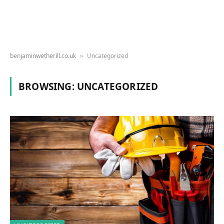
benjaminwetherill.co.uk
Uncategorized
»
BROWSING:
UNCATEGORIZED