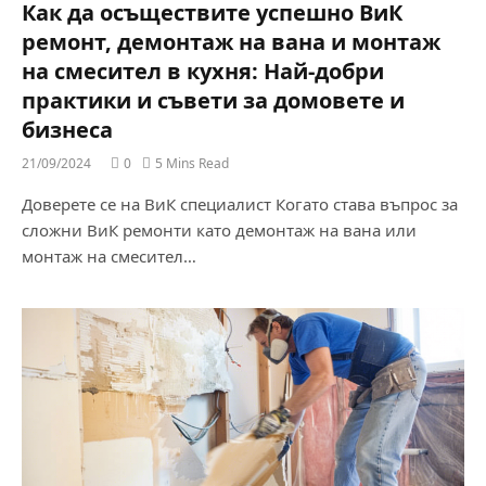
Как да осъществите успешно ВиК
ремонт, демонтаж на вана и монтаж
на смесител в кухня: Най-добри
практики и съвети за домовете и
бизнеса
21/09/2024
0
5 Mins Read
Доверете се на ВиК специалист Когато става въпрос за
сложни ВиК ремонти като демонтаж на вана или
монтаж на смесител…