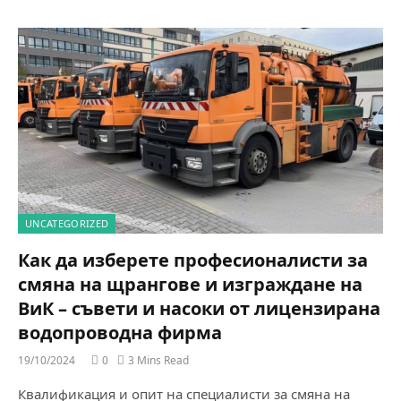
UNCATEGORIZED
Как да изберете професионалисти за
смяна на щрангове и изграждане на
ВиК – съвети и насоки от лицензирана
водопроводна фирма
19/10/2024
0
3 Mins Read
Квалификация и опит на специалисти за смяна на