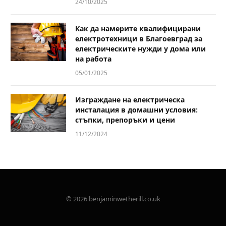
24/10/2025
Как да намерите квалифицирани
електротехници в Благоевград за
електрическите нужди у дома или
на работа
05/01/2025
Изграждане на електрическа
инсталация в домашни условия:
стъпки, препоръки и цени
11/12/2024
© 2026 benjaminwetherill.co.uk