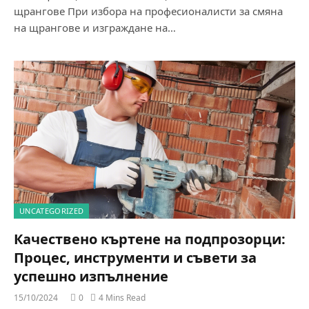
щрангове При избора на професионалисти за смяна
на щрангове и изграждане на…
UNCATEGORIZED
Качествено къртене на подпрозорци:
Процес, инструменти и съвети за
успешно изпълнение
15/10/2024
0
4 Mins Read