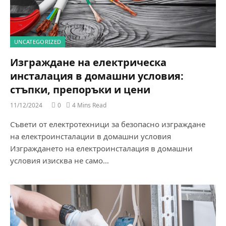
UNCATEGORIZED
Изграждане на електрическа
инсталация в домашни условия:
стъпки, препоръки и цени
11/12/2024
0
4 Mins Read
Съвети от електротехници за безопасно изграждане
на електроинсталации в домашни условия
Изграждането на електроинсталация в домашни
условия изисква не само…