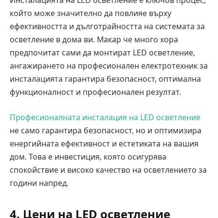
Инсталацията на LED осветление е ключов процес,
който може значително да повлияе върху
ефективността и дълготрайността на системата за
осветление в дома ви. Макар че много хора
предпочитат сами да монтират LED осветление,
ангажирането на професионален електротехник за
инсталацията гарантира безопасност, оптимална
функционалност и професионален резултат.
Професионалната инсталация на LED осветление
не само гарантира безопасност, но и оптимизира
енергийната ефективност и естетиката на вашия
дом. Това е инвестиция, която осигурява
спокойствие и високо качество на осветлението за
години напред.
4. Цени на LED осветление