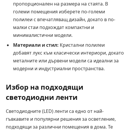
пропорционален на размера на стаята. В
големи помещения изберете по-големи
полилеи с впечатляващ дизайн, докато в по-
малки стаи подхождат компактни и
минималистични модели.
Материали и стил:
Кристални полилеи
добавят лукс към класически интериори, докато
металните или дървени модели са идеални за
модерни и индустриални пространства.
Избор на подходящи
светодиодни ленти
Светодиодните (LED) ленти са едно от най-
гъвкавите и популярни решения за осветление,
подходящи за различни помещения в дома. Те