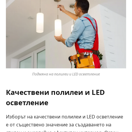
Подмяна на полилеи и LED осветление
Качествени полилеи и LED
осветление
Изборът на качествени полилеи и LED осветление
е от съществено значение за създаването на