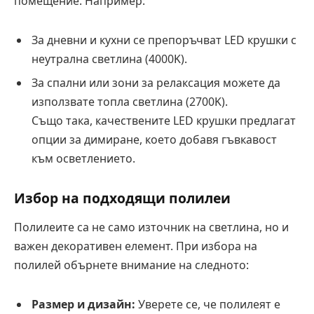
помещение. Например:
За дневни и кухни се препоръчват LED крушки с
неутрална светлина (4000K).
За спални или зони за релаксация можете да
използвате топла светлина (2700K).
Също така, качествените LED крушки предлагат
опции за димиране, което добавя гъвкавост
към осветлението.
Избор на подходящи полилеи
Полилеите са не само източник на светлина, но и
важен декоративен елемент. При избора на
полилей обърнете внимание на следното:
Размер и дизайн:
Уверете се, че полилеят е