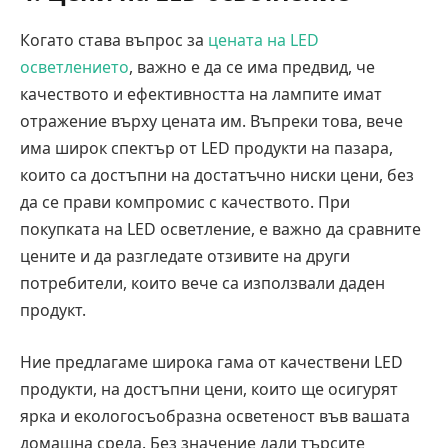
Когато става въпрос за
цената на LED
осветлението
, важно е да се има предвид, че
качеството и ефективността на лампите имат
отражение върху цената им. Въпреки това, вече
има широк спектър от LED продукти на пазара,
които са достъпни на достатъчно ниски цени, без
да се прави компромис с качеството. При
покупката на LED осветление, е важно да сравните
цените и да разгледате отзивите на други
потребители, които вече са използвали даден
продукт.
Ние предлагаме широка гама от качествени LED
продукти, на достъпни цени, които ще осигурят
ярка и екологосъобразна осветеност във вашата
домашна среда. Без значение дали търсите