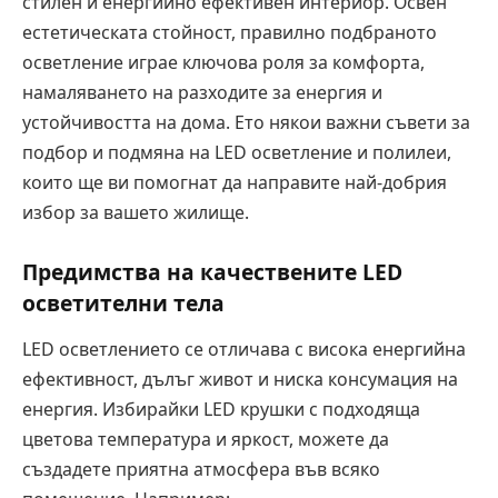
стилен и енергийно ефективен интериор. Освен
естетическата стойност, правилно подбраното
осветление играе ключова роля за комфорта,
намаляването на разходите за енергия и
устойчивостта на дома. Ето някои важни съвети за
подбор и подмяна на LED осветление и полилеи,
които ще ви помогнат да направите най-добрия
избор за вашето жилище.
Предимства на качествените LED
осветителни тела
LED осветлението се отличава с висока енергийна
ефективност, дълъг живот и ниска консумация на
енергия. Избирайки LED крушки с подходяща
цветова температура и яркост, можете да
създадете приятна атмосфера във всяко