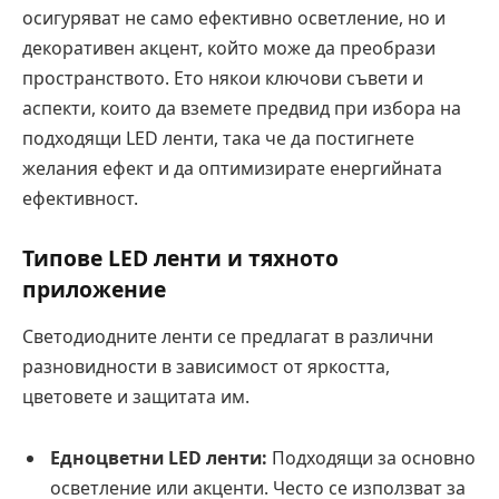
осигуряват не само ефективно осветление, но и
декоративен акцент, който може да преобрази
пространството. Ето някои ключови съвети и
аспекти, които да вземете предвид при избора на
подходящи LED ленти, така че да постигнете
желания ефект и да оптимизирате енергийната
ефективност.
Типове LED ленти и тяхното
приложение
Светодиодните ленти се предлагат в различни
разновидности в зависимост от яркостта,
цветовете и защитата им.
Едноцветни LED ленти:
Подходящи за основно
осветление или акценти. Често се използват за