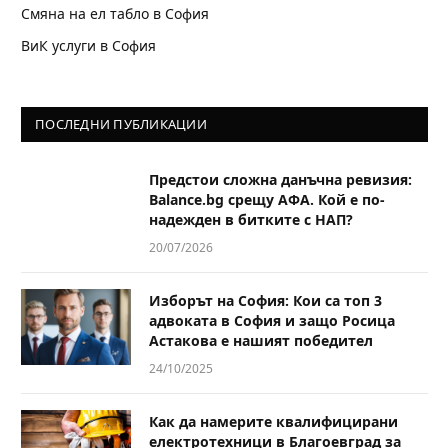
Смяна на ел табло в София
ВиК услуги в София
ПОСЛЕДНИ ПУБЛИКАЦИИ
Предстои сложна данъчна ревизия:
Balance.bg срещу АФА. Кой е по-
надежден в битките с НАП?
20/07/2026
Изборът на София: Кои са топ 3
адвоката в София и защо Росица
Астакова е нашият победител
24/10/2025
Как да намерите квалифицирани
електротехници в Благоевград за