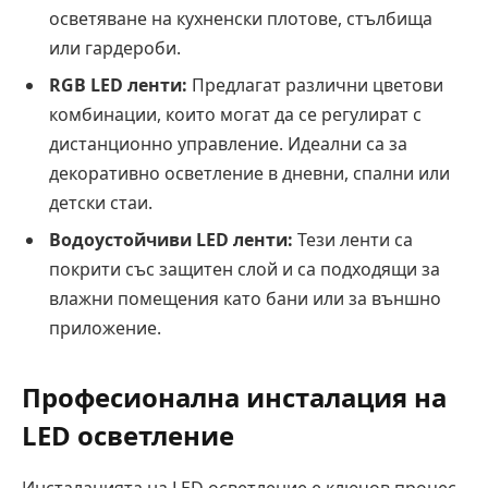
осветяване на кухненски плотове, стълбища
или гардероби.
RGB LED ленти:
Предлагат различни цветови
комбинации, които могат да се регулират с
дистанционно управление. Идеални са за
декоративно осветление в дневни, спални или
детски стаи.
Водоустойчиви LED ленти:
Тези ленти са
покрити със защитен слой и са подходящи за
влажни помещения като бани или за външно
приложение.
Професионална инсталация на
LED осветление