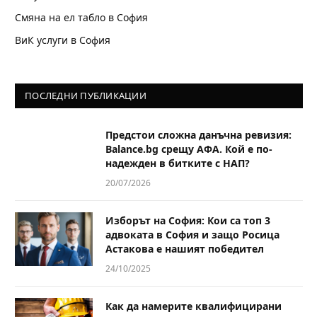
Смяна на ел табло в София
ВиК услуги в София
ПОСЛЕДНИ ПУБЛИКАЦИИ
Предстои сложна данъчна ревизия:
Balance.bg срещу АФА. Кой е по-
надежден в битките с НАП?
20/07/2026
Изборът на София: Кои са топ 3
адвоката в София и защо Росица
Астакова е нашият победител
24/10/2025
Как да намерите квалифицирани