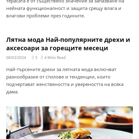
терасата е от съществено значение за запазване на
нейната функционалност и защита срещу влага и
влагови проблеми през годините.
Лятна мода Най-популярните дрехи и
аксесоари за горещите месеци
08/03/2024
5
4 Mins Read
Най-търсените дрехи за лятната мода включват
разнообразие от стилове и тенденции, които
подчертават женствеността и увереността на всяка
дама.