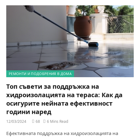
РЕМОНТИ И ПОДОБРЕНИЯ В ДОМА
Топ съвети за поддръжка на
хидроизолацията на тераса: Как да
осигурите нейната ефективност
години наред
12/03/2024
68
6 Mins Read
Ефективната поддръжка на хидроизолацията на