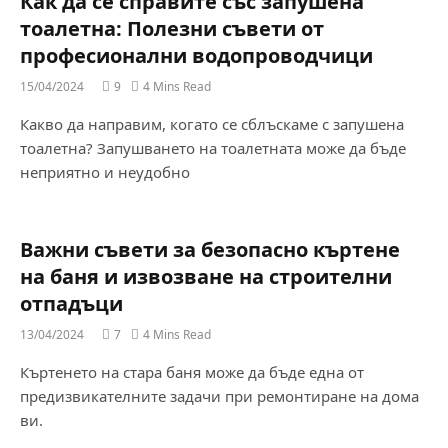
Как да се справите със запушена
тоалетна: Полезни съвети от
професионални водопроводчици
15/04/2024
9
4 Mins Read
Какво да направим, когато се сблъскаме с запушена
тоалетна? Запушването на тоалетната може да бъде
неприятно и неудобно
Важни съвети за безопасно къртене
на баня и извозване на строителни
отпадъци
13/04/2024
7
4 Mins Read
Къртенето на стара баня може да бъде една от
предизвикателните задачи при ремонтиране на дома
ви.