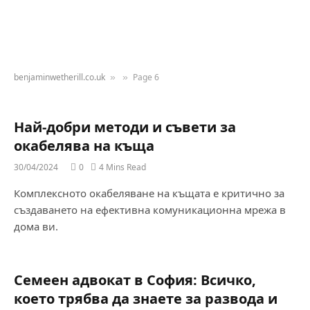
benjaminwetherill.co.uk
Page 6
»
»
Най-добри методи и съвети за
окабелява на къща
30/04/2024
0
4 Mins Read
Комплексното окабеляване на къщата е критично за
създаването на ефективна комуникационна мрежа в
дома ви.
Семеен адвокат в София: Всичко,
което трябва да знаете за развода и