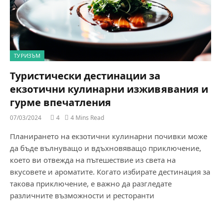
ТУРИЗЪМ
Туристически дестинации за
екзотични кулинарни изживявания и
гурме впечатления
07/03/2024
4
4 Mins Read
Планирането на екзотични кулинарни почивки може
да бъде вълнуващо и вдъхновяващо приключение,
което ви отвежда на пътешествие из света на
вкусовете и ароматите. Когато избирате дестинация за
такова приключение, е важно да разгледате
различните възможности и ресторанти