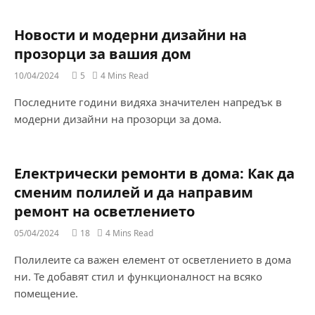
Новости и модерни дизайни на
прозорци за вашия дом
10/04/2024
5
4 Mins Read
Последните години видяха значителен напредък в
модерни дизайни на прозорци за дома.
Електрически ремонти в дома: Как да
сменим полилей и да направим
ремонт на осветлението
05/04/2024
18
4 Mins Read
Полилеите са важен елемент от осветлението в дома
ни. Те добавят стил и функционалност на всяко
помещение.