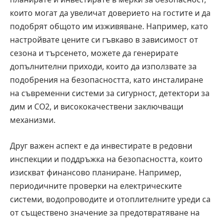
които могат да увеличат доверието на гостите и да
подобрят общото им изживяване. Например, като
настройвате цените си гъвкаво в зависимост от
сезона и търсенето, можете да генерирате
допълнителни приходи, които да използвате за
подобрения на безопасността, като инсталиране
на съвременни системи за сигурност, детектори за
дим и CO2, и висококачествени заключващи
механизми.
Друг важен аспект е да инвестирате в редовни
инспекции и поддръжка на безопасността, които
изискват финансово планиране. Например,
периодичните проверки на електрическите
системи, водопроводите и отоплителните уреди са
от съществено значение за предотвратяване на