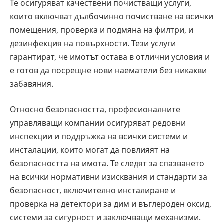
Те осигуряват качествени почистващи услуги,
които включват дълбочинно почистване на всички
помещения, проверка и подмяна на филтри, и
дезинфекция на повърхности. Тези услуги
гарантират, че имотът остава в отлични условия и
е готов да посрещне нови наематели без никакви
забавяния.
Относно безопасността, професионалните
управляващи компании осигуряват редовни
инспекции и поддръжка на всички системи и
инсталации, които могат да повлияят на
безопасността на имота. Те следят за спазването
на всички нормативни изисквания и стандарти за
безопасност, включително инсталиране и
проверка на детектори за дим и въглероден оксид,
системи за сигурност и заключващи механизми.