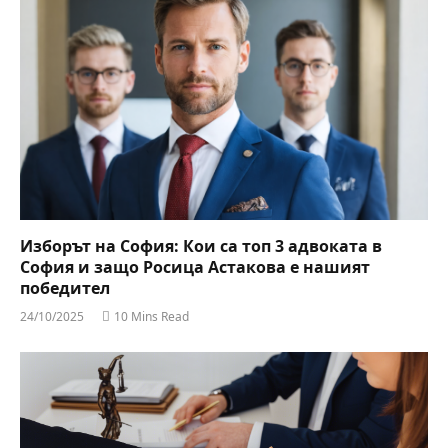
Изборът на София: Кои са топ 3 адвоката в
София и защо Росица Астакова е нашият
победител
24/10/2025
10 Mins Read