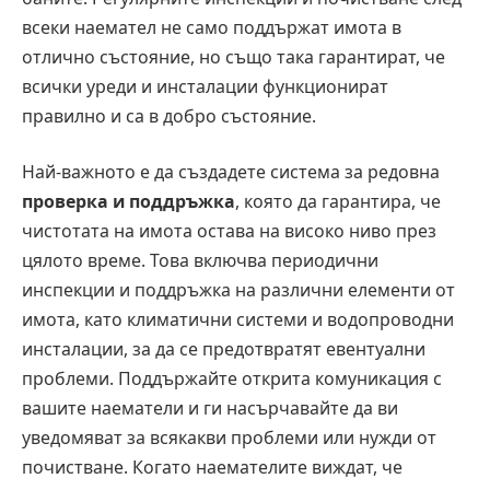
всеки наемател не само поддържат имота в
отлично състояние, но също така гарантират, че
всички уреди и инсталации функционират
правилно и са в добро състояние.
Най-важното е да създадете система за редовна
проверка и поддръжка
, която да гарантира, че
чистотата на имота остава на високо ниво през
цялото време. Това включва периодични
инспекции и поддръжка на различни елементи от
имота, като климатични системи и водопроводни
инсталации, за да се предотвратят евентуални
проблеми. Поддържайте открита комуникация с
вашите наематели и ги насърчавайте да ви
уведомяват за всякакви проблеми или нужди от
почистване. Когато наемателите виждат, че