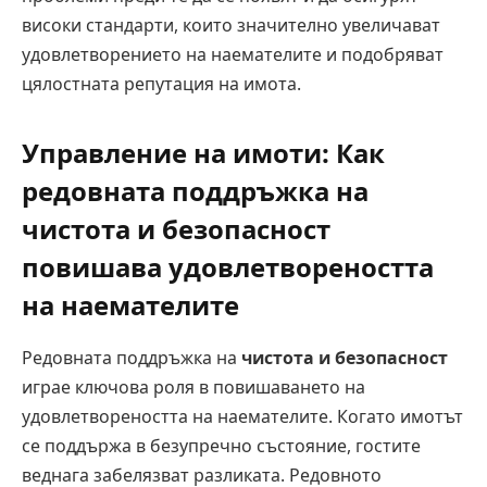
високи стандарти, които значително увеличават
удовлетворението на наемателите и подобряват
цялостната репутация на имота.
Управление на имоти: Как
редовната поддръжка на
чистота и безопасност
повишава удовлетвореността
на наемателите
Редовната поддръжка на
чистота и безопасност
играе ключова роля в повишаването на
удовлетвореността на наемателите. Когато имотът
се поддържа в безупречно състояние, гостите
веднага забелязват разликата. Редовното