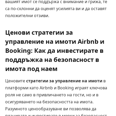
вашият имот се поддържа с внимание и грижа, те
са по-склонни да оценят усилията ви и да оставят
положителни отзиви.
Ценови стратегии за
управление на имоти Airbnb и
Booking: Как да инвестирате в
поддръжка на безопасност в
имота под наем
Ценовите
стратегии за управление на имоти
в
платформи като Airbnb и Booking играят ключова
роля не само в привличането на гости, но и в
осигуряването на безопасността на имота.
Разумното ценообразуване ви позволява да
планирате и инвестирате в мерки за безопасност,