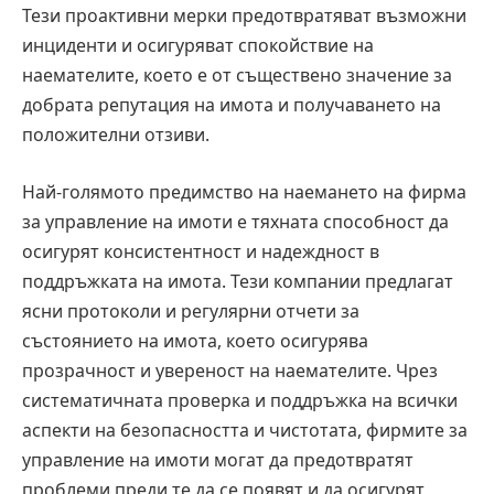
Тези проактивни мерки предотвратяват възможни
инциденти и осигуряват спокойствие на
наемателите, което е от съществено значение за
добрата репутация на имота и получаването на
положителни отзиви.
Най-голямото предимство на наемането на фирма
за управление на имоти е тяхната способност да
осигурят консистентност и надеждност в
поддръжката на имота. Тези компании предлагат
ясни протоколи и регулярни отчети за
състоянието на имота, което осигурява
прозрачност и увереност на наемателите. Чрез
систематичната проверка и поддръжка на всички
аспекти на безопасността и чистотата, фирмите за
управление на имоти могат да предотвратят
проблеми преди те да се появят и да осигурят