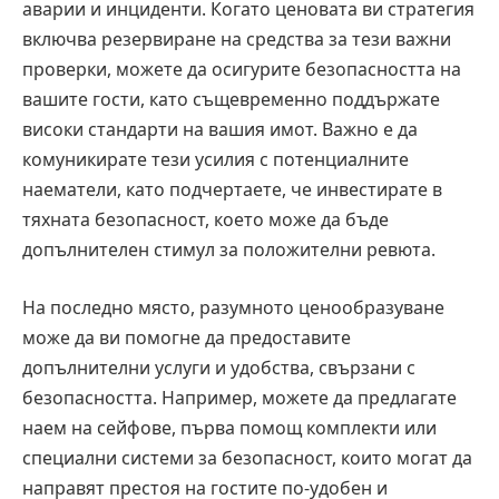
аварии и инциденти. Когато ценовата ви стратегия
включва резервиране на средства за тези важни
проверки, можете да осигурите безопасността на
вашите гости, като същевременно поддържате
високи стандарти на вашия имот. Важно е да
комуникирате тези усилия с потенциалните
наематели, като подчертаете, че инвестирате в
тяхната безопасност, което може да бъде
допълнителен стимул за положителни ревюта.
На последно място, разумното ценообразуване
може да ви помогне да предоставите
допълнителни услуги и удобства, свързани с
безопасността. Например, можете да предлагате
наем на сейфове, първа помощ комплекти или
специални системи за безопасност, които могат да
направят престоя на гостите по-удобен и