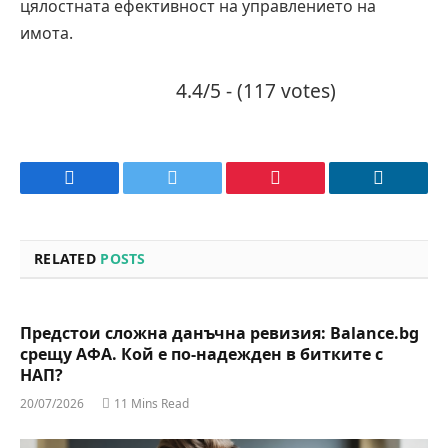
цялостната ефективност на управлението на
имота.
4.4/5 - (117 votes)
Facebook
Twitter
Pinterest
LinkedIn
RELATED
POSTS
Предстои сложна данъчна ревизия: Balance.bg
срещу АФА. Кой е по-надежден в битките с
НАП?
20/07/2026
11 Mins Read