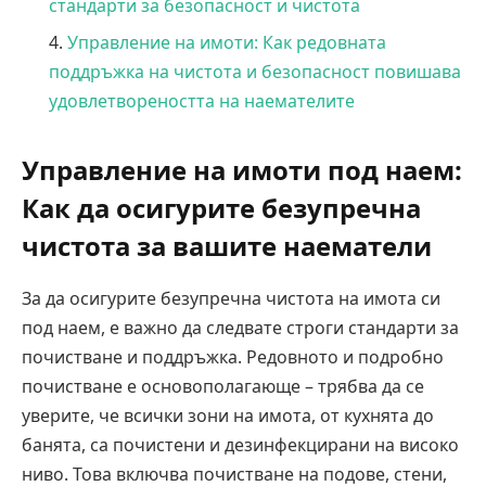
стандарти за безопасност и чистота
Управление на имоти: Как редовната
поддръжка на чистота и безопасност повишава
удовлетвореността на наемателите
Управление на имоти под наем:
Как да осигурите безупречна
чистота за вашите наематели
За да осигурите безупречна чистота на имота си
под наем, е важно да следвате строги стандарти за
почистване и поддръжка. Редовното и подробно
почистване е основополагающе – трябва да се
уверите, че всички зони на имота, от кухнята до
банята, са почистени и дезинфекцирани на високо
ниво. Това включва почистване на подове, стени,