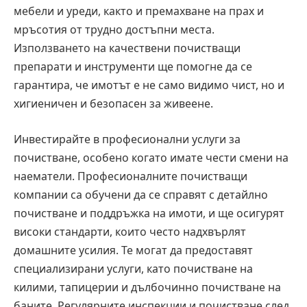
мебели и уреди, както и премахване на прах и
мръсотия от трудно достъпни места.
Използването на качествени почистващи
препарати и инструменти ще помогне да се
гарантира, че имотът е не само видимо чист, но и
хигиеничен и безопасен за живеене.
Инвестирайте в професионални услуги за
почистване, особено когато имате чести смени на
наематели. Професионалните почистващи
компании са обучени да се справят с детайлно
почистване и поддръжка на имоти, и ще осигурят
високи стандарти, които често надхвърлят
домашните усилия. Те могат да предоставят
специализирани услуги, като почистване на
килими, тапицерии и дълбочинно почистване на
баните. Регулярните инспекции и почистване след