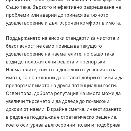
Също така, бързото и ефективно разрешаване на
проблеми или аварии допринася за тяхното
удовлетворение и дългосрочен комфорт в имота.
Поддържането на високи стандарти за чистота и
безопасност не само повишава текущото
удовлетворение на наемателите, но също така
води до положителни ревюта и препоръки.
Наемателите, които са доволни от условията на
имота, са по-склонни да оставят добри отзиви и да
препоръчат имота на други потенциални гости.
Освен това, добрата репутация на имота може да
увеличи търсенето и да доведе до по-високи
доходи от наеми. В крайна сметка, инвестирането
в редовна поддръжка е стратегическо решение,
което осигурява дългосрочни ползи и подобрява