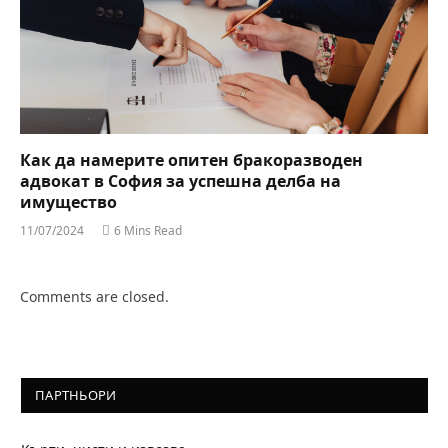
Как да намерите опитен бракоразводен
адвокат в София за успешна делба на
имущество
11/07/2024
6 Mins Read
Comments are closed.
ПАРТНЬОРИ