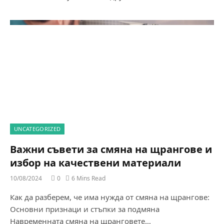
UNCATEGORIZED
Важни съвети за смяна на щрангове и
избор на качествени материали
10/08/2024
0
6 Mins Read
Как да разберем, че има нужда от смяна на щрангове:
Основни признаци и стъпки за подмяна
Навременната смяна на щранговете…