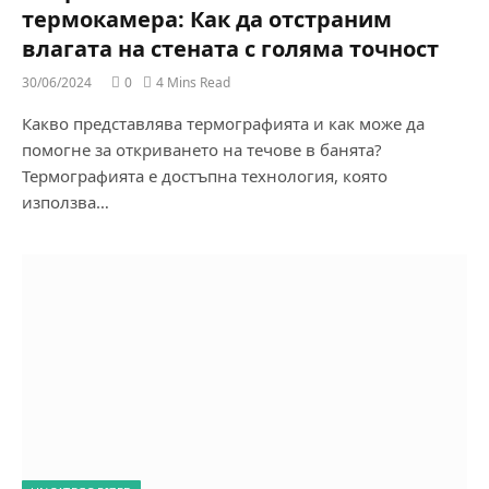
термокамера: Как да отстраним
влагата на стената с голяма точност
30/06/2024
0
4 Mins Read
Какво представлява термографията и как може да
помогне за откриването на течове в банята?
Термографията е достъпна технология, която
използва…