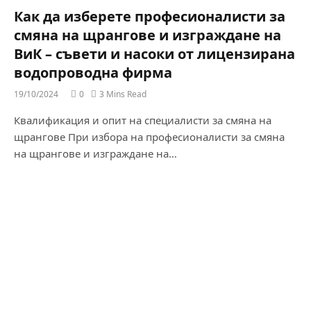
Как да изберете професионалисти за
смяна на щрангове и изграждане на
ВиК – съвети и насоки от лицензирана
водопроводна фирма
19/10/2024
0
3 Mins Read
Квалификация и опит на специалисти за смяна на
щрангове При избора на професионалисти за смяна
на щрангове и изграждане на…