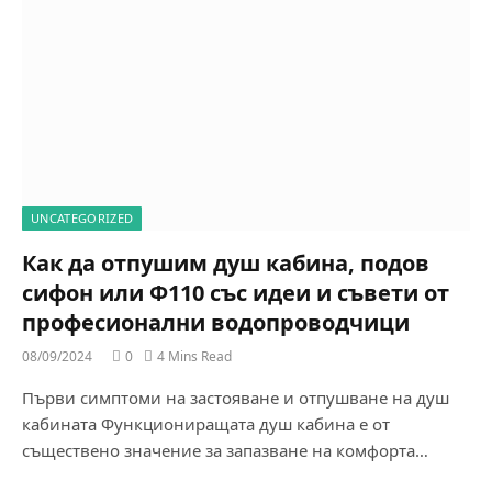
UNCATEGORIZED
Как да отпушим душ кабина, подов
сифон или Ф110 със идеи и съвети от
професионални водопроводчици
08/09/2024
0
4 Mins Read
Първи симптоми на застояване и отпушване на душ
кабината Функциониращата душ кабина е от
съществено значение за запазване на комфорта…