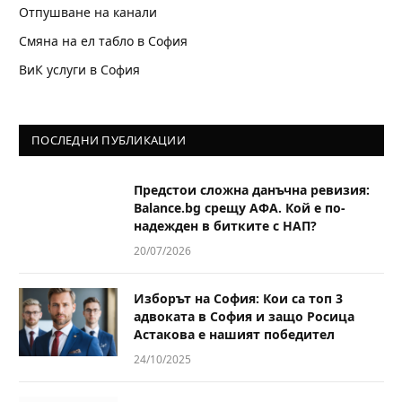
Отпушване на канали
Смяна на ел табло в София
ВиК услуги в София
ПОСЛЕДНИ ПУБЛИКАЦИИ
Предстои сложна данъчна ревизия:
Balance.bg срещу АФА. Кой е по-
надежден в битките с НАП?
20/07/2026
Изборът на София: Кои са топ 3
адвоката в София и защо Росица
Астакова е нашият победител
24/10/2025