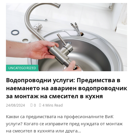
UNCATEGORIZED
Водопроводни услуги: Предимства в
наемането на авариен водопроводчик
за монтаж на смесител в кухня
24/08/2024
0
4 Mins Read
Какви са предимствата на професионалните ВиК
услуги? Когато се изправите пред нуждата от монтаж
на смесител в кухнята или друга…