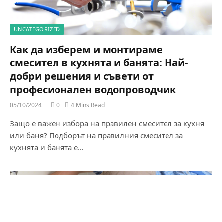
UNCATEGORIZED
Как да изберем и монтираме
смесител в кухнята и банята: Най-
добри решения и съвети от
професионален водопроводчик
05/10/2024
0
4 Mins Read
Защо е важен избора на правилен смесител за кухня
или баня? Подборът на правилния смесител за
кухнята и банята е…