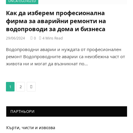
UNCATEGORIZED
Как да изберем професионална
фирма за аварийни ремонти на
водопроводи за дома и бизнеса
29/06/2024
0
4 Mins Read
Водопроводни аварии и нуждата от професионален
ремонт Водопроводните аварии са неизбежна част от
живота ни и могат да възникнат по…
Next
1
2
ПАРТНЬОРИ
Кърти, чисти и извозва