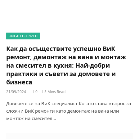
UNCATEGORIZED
Как да осъществите успешно ВиК
ремонт, демонтаж на вана и монтаж
на смесител в кухня: Най-добри
практики и съвети за домовете и
бизнеса
21/09/2024
0
5 Mins Read
Доверете се на ВиК специалист Когато става въпрос за
сложни ВиК ремонти като демонтаж на вана или
монтаж на смесител…