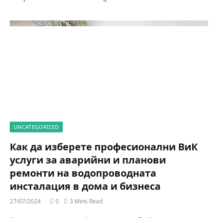
UNCATEGORIZED
Как да изберете професионални ВиК
услуги за аварийни и планови
ремонти на водопроводната
инсталация в дома и бизнеса
27/07/2024
0
3 Mins Read