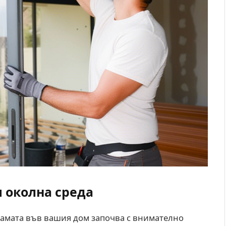
 околна среда
рамата във вашия дом започва с внимателно