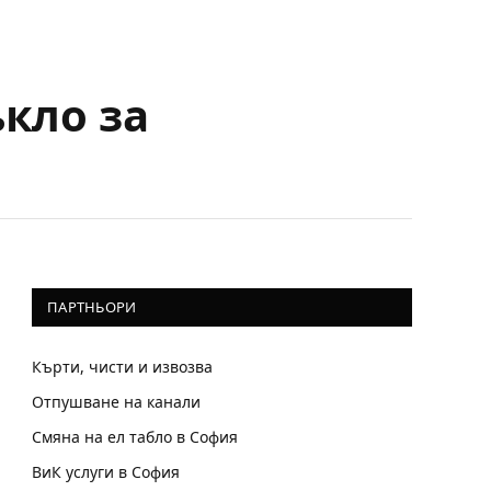
ъкло за
ПАРТНЬОРИ
Кърти, чисти и извозва
Отпушване на канали
Смяна на ел табло в София
ВиК услуги в София