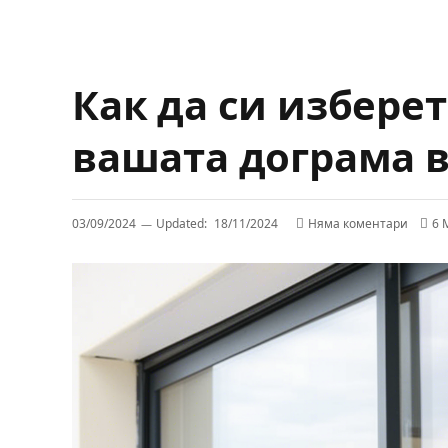
Как да си избере
вашата дограма 
03/09/2024
Updated:
18/11/2024
Няма коментари
6 