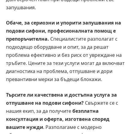
запушвания.
Обаче, за сериозни и упорити запушвания на
подови сифони, професионалната помощ е
препоръчителна.
Специалистите разполагат с
подходящо оборудване и опит, за да решат
проблема ефективно и без риск от увреждане на
тръбите. Цените за тези услуги могат да включват
диагностика на проблема, отпушване и дори
превантивни мерки за бъдещи блокажи.
Търсите ли качествена и достъпна услуга за
отпушване на подови сифони?
Свържете се с
нашия екип, за да получите
безплатна
консултация и оферта, изготвена според
вашите нужди
. Разполагаме с модерно