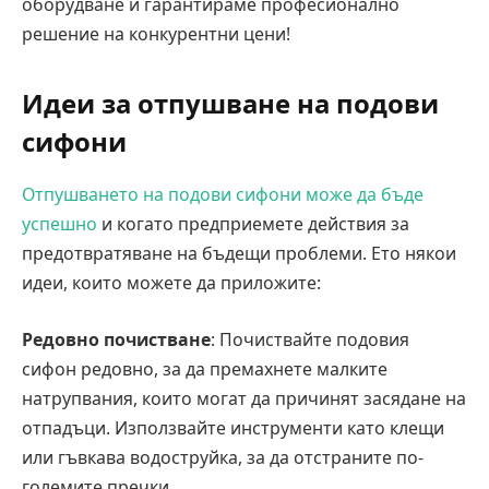
оборудване и гарантираме професионално
решение на конкурентни цени!
Идеи за отпушване на подови
сифони
Отпушването на подови сифони може да бъде
успешно
и когато предприемете действия за
предотвратяване на бъдещи проблеми. Ето някои
идеи, които можете да приложите:
Редовно почистване
: Почиствайте подовия
сифон редовно, за да премахнете малките
натрупвания, които могат да причинят засядане на
отпадъци. Използвайте инструменти като клещи
или гъвкава водоструйка, за да отстраните по-
големите пречки.