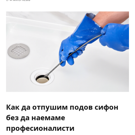
Как да отпушим подов сифон
без да наемаме
професионалисти