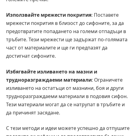
Използвайте мрежести покрития
: Поставете
мрежести покрития в близост до сифоните, за да
предотвратите попадането на големи отпадъци в
тръбите. Тези мрежести ще задържат по-голямата
част от материалите и ще ги предпазят да
достигнат сифоните.
Избягвайте изливането на мазни и
трудноразграждаеми материали
: Ограничете
изливането на остатъци от мазнини, боя и други
трудноразграждаеми материали в подовия сифон.
Тези материали могат да се натрупат в тръбите и
да причинят засядане.
С тези методи и идеи можете успешно да отпушите