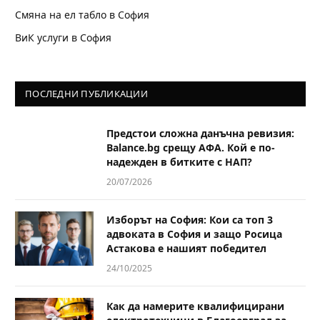
Смяна на ел табло в София
ВиК услуги в София
ПОСЛЕДНИ ПУБЛИКАЦИИ
Предстои сложна данъчна ревизия:
Balance.bg срещу АФА. Кой е по-
надежден в битките с НАП?
20/07/2026
Изборът на София: Кои са топ 3
адвоката в София и защо Росица
Астакова е нашият победител
24/10/2025
Как да намерите квалифицирани