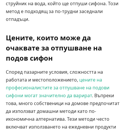
струйник на вода, който ще отпуши сифона. Този
метод е подходящ за по-трудни заседнали
отпадъци.
Цените, които може да
очаквате за отпушване на
подов сифон
Според пазарните условия, сложността на
работата и местоположението,
цените на
професионалистите за отпушване на подови
сифони могат значително да варират
. Въпреки
това, много собственици на домове предпочитат
да използват домашни методи като по-
икономична алтернатива. Тези методи често
включват използването на ежедневни продукти