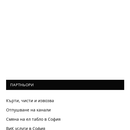
ПАРТНЬОРИ
Кърти, чисти и извозва
Отпушване на канали
Смяна на ел табло в София
ВиК услуги в София