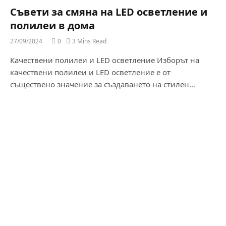
Съвети за смяна на LED осветление и
полилеи в дома
27/09/2024
0
3 Mins Read
Качествени полилеи и LED осветление Изборът на
качествени полилеи и LED осветление е от
съществено значение за създаването на стилен…