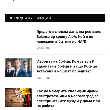
ПОСЛЕДНИ ПУБЛИКАЦИИ
Предстои сложна данъчна ревизия:
Balance.bg срещу АФА. Кой е по-
надежден в битките с НАП?
20/07/2026
Изборът на София: Кои са топ 3
адвоката в София и защо Росица
Астакова е нашият победител
24/10/2025
Как да намерите квалифицирани
електротехници в Благоевград за
електрическите нужди у дома или
на работа